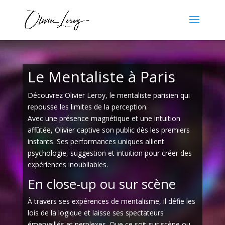
Le Mentaliste à Paris
Découvrez Olivier Leroy, le mentaliste parisien qui
repousse les limites de la perception.
Avec une présence magnétique et une intuition
affûtée, Olivier captive son public dès les premiers
instants. Ses performances uniques allient
psychologie, suggestion et intuition pour créer des
expériences inoubliables.
En close-up ou sur scène
À travers ses expérences de mentalisme, il défie les
lois de la logique et laisse ses spectateurs
émerveillés et perplexes. Que ce soit sur scène ou