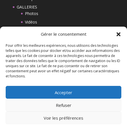
GALLERIES
Photos
Vidéos
BLOG
Gérer le consentement
CONTACT
Pour offrir les meilleures expériences, nous utilisons des technologies
MENTIONS LEGALES
telles que les cookies pour stocker et/ou accéder aux informations des
appareils. Le fait de consentir à ces technologies nous permettra de
CGV
traiter des données telles que le comportement de navigation ou les ID
Politique de cookies (UE)
uniques sur ce site. Le fait de ne pas consentir ou de retirer son
consentement peut avoir un effet négatif sur certaines caractéristiques
et fonctions.
Liens
Accepter
Refuser
Voir les préférences