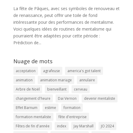
La fête de Pâques, avec ses symboles de renouveau et
de renaissance, peut offrir une toile de fond
intéressante pour des performances de mentalisme.
Voici quelques idées de routines de mentalisme qui
pourraient être adaptées pour cette période :
Prédiction de...
Nuage de mots
acceptation
agrafeuse
america's got talent
animation
animation mariage
annulaire
Arbre de Noël
bienveillant
cerveau
changement d'heure
Dai Vernon
devenir mentaliste
Effet Barnum
estime
formation
formation mentaliste
fête d'entreprise
Fêtes de fin d'année
index
Jay Marshall
JO 2024