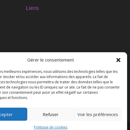
Liens
Gérer le consentement
les meilleures expériences, nous utilisons des technologies telles que les
r stocker et/ou accéder aux informations des appareils. Le fait de
 ces technologies nous permettra de traiter des données telles que le
 de navigation ou les ID uniques sur ce site. Le fait de ne pas consentir
r son consentement peut avoir un effet négatif sur certaines
ques et fonctions.
cepter
Refuser
Voir les préférences
Politique de cookies