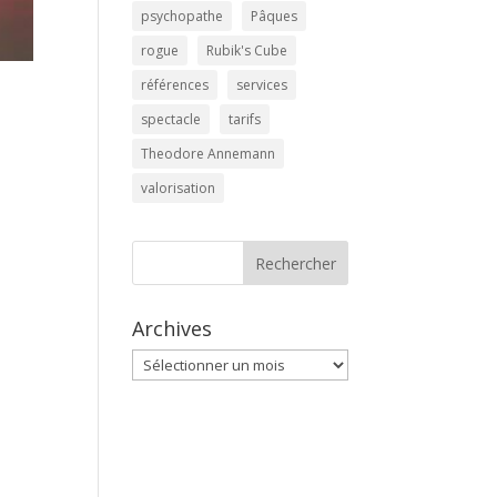
psychopathe
Pâques
rogue
Rubik's Cube
références
services
spectacle
tarifs
Theodore Annemann
valorisation
Rechercher
Archives
Archives