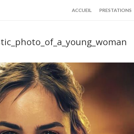
ACCUEIL
PRESTATIONS
istic_photo_of_a_young_woman