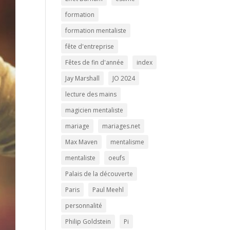
formation
formation mentaliste
fête d'entreprise
Fêtes de fin d'année
index
Jay Marshall
JO 2024
lecture des mains
magicien mentaliste
mariage
mariages.net
Max Maven
mentalisme
mentaliste
oeufs
Palais de la découverte
Paris
Paul Meehl
personnalité
Philip Goldstein
Pi