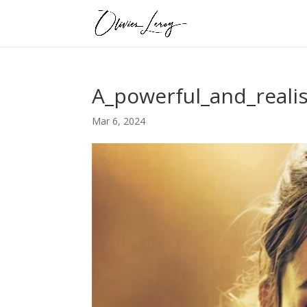
A_powerful_and_real
Mar 6, 2024