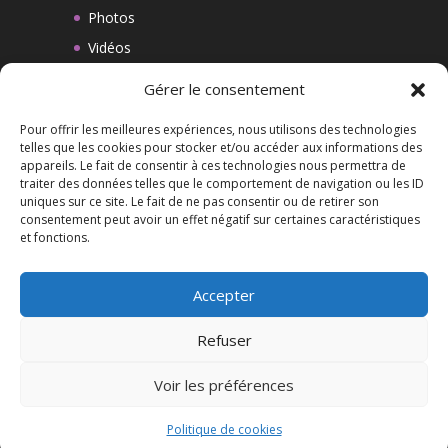
Photos
Vidéos
BLOG
Gérer le consentement
CONTACT
Pour offrir les meilleures expériences, nous utilisons des technologies
MENTIONS LEGALES
telles que les cookies pour stocker et/ou accéder aux informations des
appareils. Le fait de consentir à ces technologies nous permettra de
CGV
traiter des données telles que le comportement de navigation ou les ID
Politique de cookies (UE)
uniques sur ce site. Le fait de ne pas consentir ou de retirer son
consentement peut avoir un effet négatif sur certaines caractéristiques
et fonctions.
Liens
Accepter
Refuser
Voir les préférences
© Tous droits réservés | Olivier Leroy 2024
Politique de cookies