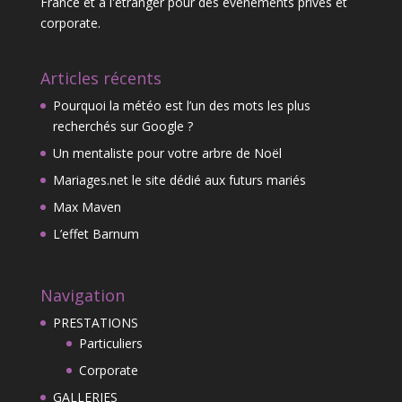
France et à l'étranger pour des événements privés et
corporate.
Articles récents
Pourquoi la météo est l’un des mots les plus
recherchés sur Google ?
Un mentaliste pour votre arbre de Noël
Mariages.net le site dédié aux futurs mariés
Max Maven
L’effet Barnum
Navigation
PRESTATIONS
Particuliers
Corporate
GALLERIES