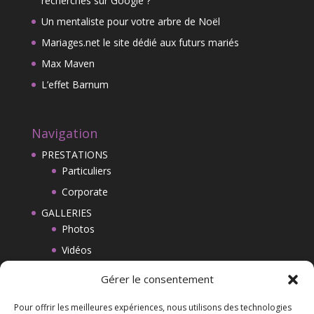
recherchés sur Google ?
Un mentaliste pour votre arbre de Noël
Mariages.net le site dédié aux futurs mariés
Max Maven
L’effet Barnum
Navigation
PRESTATIONS
Particuliers
Corporate
GALLERIES
Photos
Vidéos
BLOG
Gérer le consentement
CONTACT
Pour offrir les meilleures expériences, nous utilisons des technologies
MENTIONS LEGALES